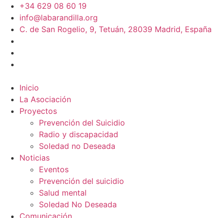
+34 629 08 60 19
info@labarandilla.org
C. de San Rogelio, 9, Tetuán, 28039 Madrid, España
Inicio
La Asociación
Proyectos
Prevención del Suicidio
Radio y discapacidad
Soledad no Deseada
Noticias
Eventos
Prevención del suicidio
Salud mental
Soledad No Deseada
Comunicación