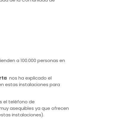
tienden a 100.000 personas en
rta
nos ha explicado el
en estas instalaciones para
s el teléfono de
 muy asequibles ya que ofrecen
stas instalaciones).