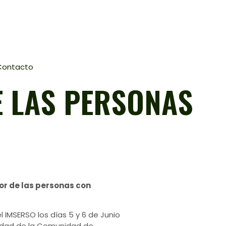
Contacto
E LAS PERSONAS
or de las personas con
 IMSERSO los días 5 y 6 de Junio
acidad de la Comunidad de