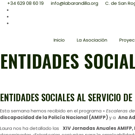
+34 629 08 60 19
info@labarandilla.org
C. de San Rog
Inicio
La Asociación
Proyec
ENTIDADES SOCIAL
ENTIDADES SOCIALES AL SERVICIO DE
Esta semana hemos recibido en el programa »
Escaleras d
discapacidad de la Policía Nacional (AMIFP)
y a
Ana A
Laura nos ha detallado las
XIV Jornadas Anuales AMIFP,
denominadas «Estrategias conjuntas para la empleabilidad»,