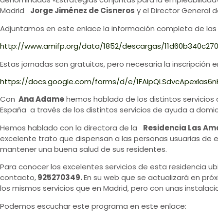
Madrid
Jorge Jiménez de Cisneros
y el Director General
Adjuntamos en este enlace la información completa de las j
http://www.amifp.org/data/1852/descargas/11d60b340c27
Estas jornadas son gratuitas, pero necesaria la inscripción e
https://docs.google.com/forms/d/e/1FAIpQLSdvcApexlas6
Con
Ana Adame
hemos hablado de los distintos servicios
España a través de los distintos servicios de ayuda a domicil
Hemos hablado con la directora de la
Residencia Las A
excelente trato que dispensan a las personas usuarias de e
mantener una buena salud de sus residentes.
Para conocer los excelentes servicios de esta residencia u
contacto,
925270349.
En su web que se actualizará en pró
los mismos servicios que en Madrid, pero con unas instala
Podemos escuchar este programa en este enlace: