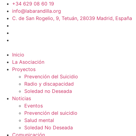
+34 629 08 60 19
info@labarandilla.org
C. de San Rogelio, 9, Tetuán, 28039 Madrid, España
Inicio
La Asociación
Proyectos
Prevención del Suicidio
Radio y discapacidad
Soledad no Deseada
Noticias
Eventos
Prevención del suicidio
Salud mental
Soledad No Deseada
Comunicación