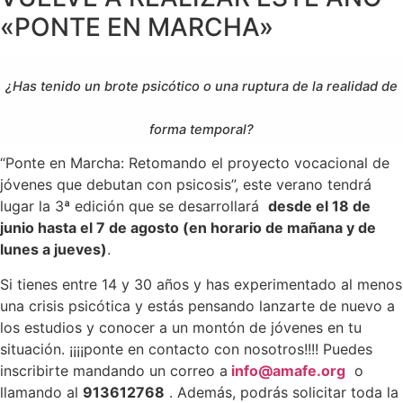
«PONTE EN MARCHA»
¿Has tenido un brote psicótico o una ruptura de la realidad de
forma temporal?
“Ponte en Marcha: Retomando el proyecto vocacional de
jóvenes que debutan con psicosis”, este verano tendrá
lugar la 3ª edición que se desarrollará
desde el 18 de
junio hasta el 7 de agosto (en horario de mañana y de
lunes a jueves)
.
Si tienes entre 14 y 30 años y has experimentado al menos
una crisis psicótica y estás pensando lanzarte de nuevo a
los estudios y conocer a un montón de jóvenes en tu
situación. ¡¡¡¡ponte en contacto con nosotros!!!! Puedes
inscribirte mandando un correo a
info@amafe.org
o
llamando al
913612768
. Además, podrás solicitar toda la