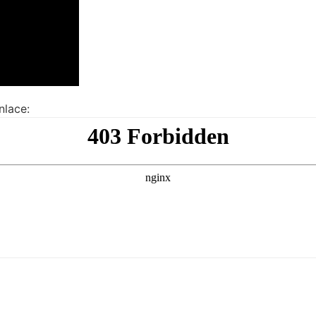
nlace: