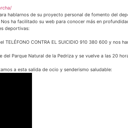
archa/
para hablarnos de su proyecto personal de fomento del de
 Nos ha facilitado su web para conocer más en profundidad 
es deportivas:
l TELÉFONO CONTRA EL SUICIDIO 910 380 600 y nos han inv
de del Parque Natural de la Pedriza y se vuelve a las 20 hor
mos a esta salida de ocio y senderismo saludable: