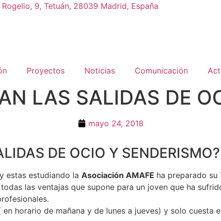
 Rogelio, 9, Tetuán, 28039 Madrid, España
ón
Proyectos
Noticias
Comunicación
Act
AN LAS SALIDAS DE O
mayo 24, 2018
ALIDAS DE OCIO Y SENDERISMO?
 y estas estudiando la
Asociación AMAFE
ha preparado su
todas las ventajas que supone para un joven que ha sufrido
rofesionales.
 en horario de mañana y de lunes a jueves) y solo cuesta 