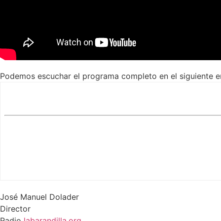
Podemos escuchar el programa completo en el siguiente e
José Manuel Dolader
Director
Radio
labarandilla.org