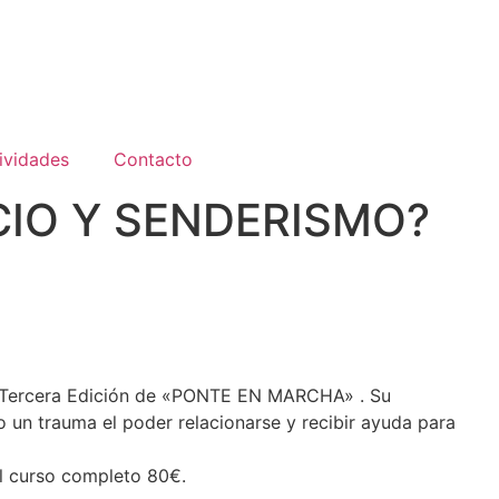
ividades
Contacto
CIO Y SENDERISMO?
 Tercera Edición de «PONTE EN MARCHA» . Su
 un trauma el poder relacionarse y recibir ayuda para
el curso completo 80€.