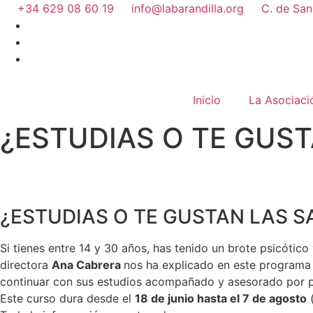
+34 629 08 60 19
info@labarandilla.org
C. de San
Inicio
La Asociaci
¿ESTUDIAS O TE GUST
¿ESTUDIAS O TE GUSTAN LAS S
Si tienes entre 14 y 30 años, has tenido un brote psicótico
directora
Ana Cabrera
nos ha explicado en este programa 
continuar con sus estudios acompañado y asesorado por p
Este curso dura desde el
18 de junio hasta el 7 de agosto
(