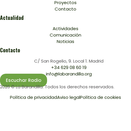
Proyectos
Contacto
Actualidad
Actividades
Comunicación
Noticias
Contacto
C/ San Rogelio, 9. Local 1. Madrid
+34 629 08 60 19
info@labarandilla.org
Escuchar Radio
2026 © La Barandilla. Todos los derechos reservados.
Política de privacidad
Aviso legal
Política de cookies