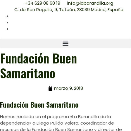
+34 629 08 60 19
info@labarandilla.org
C. de San Rogelio, 9, Tetuán, 28039 Madrid, España
Fundación Buen
Samaritano
marzo 9, 2018
Fundación Buen Samaritano
Hemos recibido en el programa «La Barandilla de la
dependencia» a Diego Pulido Valero, coordinador de
recursos de la Fundación Buen Samaritano y director de