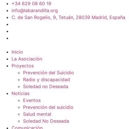
+34 629 08 60 19
info@labarandilla.org
C. de San Rogelio, 9, Tetuán, 28039 Madrid, España
Inicio
La Asociación
Proyectos
Prevención del Suicidio
Radio y discapacidad
Soledad no Deseada
Noticias
Eventos
Prevención del suicidio
Salud mental
Soledad No Deseada
Comunicación