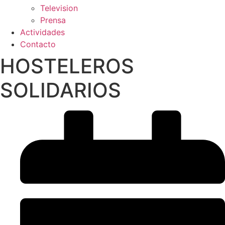
Television
Prensa
Actividades
Contacto
HOSTELEROS
SOLIDARIOS