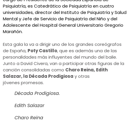
Psiquiatría, es Catedrático de Psiquiatría en cuatro
universidades, director del Instituto de Psiquiatría y Salud
Mental y Jefe de Servicio de Psiquiatría del Niño y del
Adolescente del Hospital General Universitario Gregorio
Marañón.
Esta gala la va a dirigir uno de los grandes coreógrafos
de España,
Poty Castillo
, que es además una de las
personalidades más influyentes del mundo del baile.
Junto a David Civera, van a participar otras figuras de la
canción consolidadas como
Charo Reina,
Edith
Salazar, la Década Prodigiosa
y otras
jóvenes promesas.
Década Prodigiosa.
Edith Salazar
Charo Reina