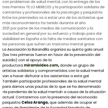
con problemas de salud mental, con la entrega de los
tres Premios TE LO MERECES y la participación solidaria de
cantantes y profesionales de la psicología y psiquiatría.
Entre los premiados va a estar uno de los activistas que
más reconocimiento ha tenido durante el año
2021 por parte de los medios de comunicación y la
sociedad en general por su esfuerzo y trabajo para dar
visibilidad en España a la falta de medios sanitarios con
las personas que sufren un trastorno mental grave.
La Asociación la Barandilla organiza su quinta gala anual
(las tres primeras fueron en favor de la prevención del
suicidio) con el apoyo de la
productora
miramivideo.com
,
donde un grupo de
artistas solidarios y comprometidos con la salud mental
van a hacer disfrutar a los asistentes a esta gal.
También participarán profesionales de la salud mental
para darnos unas pautas de lo que se ha denominado
«la pandemia de la salud mental» a causa de la situación
actual. Contaremos con la presencia del reconocido
psiquiatra
Celso Arango,
que además de ocupar el
cargo de Presidente de la Sociedad Española de