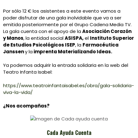
Por sólo 12 € los asistentes a este evento vamos a
poder disfrutar de una gala inolvidable que va a ser
emitida posteriormente por el Grupo Cadena Media TV.
La gala cuenta con el apoyo de la
Asociación Corazón
y Manos
, la entidad social
ASISPA,
el
Instituto Superior
de Estudios Psicológicos ISEP
, la
Farmacéutica
Janssen
y la
imprenta Materializando Ideas.
Ya podemos adquirir la entrada solidaria en la web del
Teatro Infanta Isabel:
https://www.teatroinfantaisabel.es/obra/gala-solidaria-
viva-la-vida/
¿Nos acompañas?
Cada Ayuda Cuenta