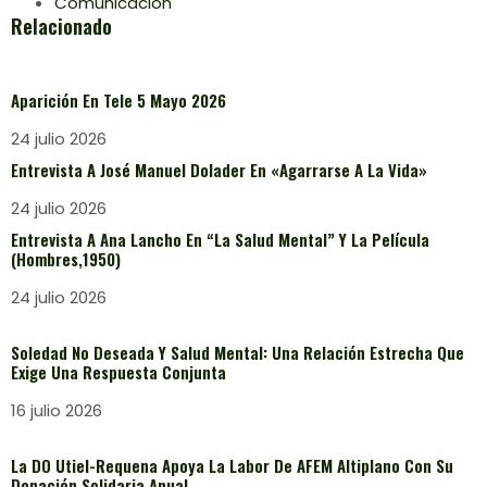
Comunicación
Relacionado
Aparición En Tele 5 Mayo 2026
24 julio 2026
Entrevista A José Manuel Dolader En «Agarrarse A La Vida»
24 julio 2026
Entrevista A Ana Lancho En “La Salud Mental” Y La Película
(Hombres,1950)
24 julio 2026
Soledad No Deseada Y Salud Mental: Una Relación Estrecha Que
Exige Una Respuesta Conjunta
16 julio 2026
La DO Utiel-Requena Apoya La Labor De AFEM Altiplano Con Su
Donación Solidaria Anual