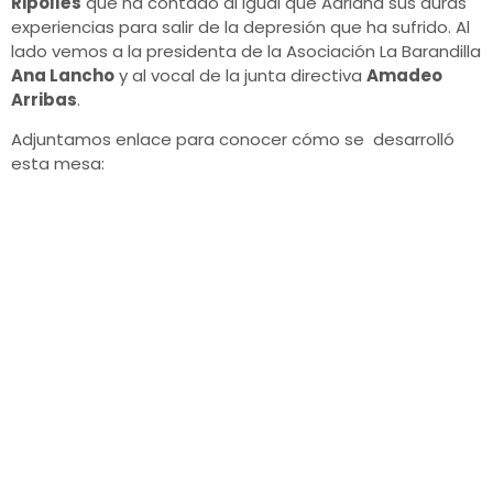
Ripollés
que ha contado al igual que Adriana sus duras
experiencias para salir de la depresión que ha sufrido. Al
lado vemos a la presidenta de la Asociación La Barandilla
Ana Lancho
y al vocal de la junta directiva
Amadeo
Arribas
.
Adjuntamos enlace para conocer cómo se desarrolló
esta mesa: