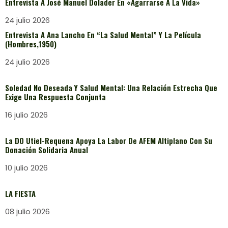
Entrevista A José Manuel Dolader En «Agarrarse A La Vida»
24 julio 2026
Entrevista A Ana Lancho En “La Salud Mental” Y La Película
(Hombres,1950)
24 julio 2026
Soledad No Deseada Y Salud Mental: Una Relación Estrecha Que
Exige Una Respuesta Conjunta
16 julio 2026
La DO Utiel-Requena Apoya La Labor De AFEM Altiplano Con Su
Donación Solidaria Anual
10 julio 2026
LA FIESTA
08 julio 2026