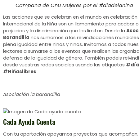
Campaña de Onu Mujeres por el #díadelaniña
Las acciones que se celebran en el mundo en celebración 
Internacional de la Niña son un llamamiento para acabar c
prejuicios y la discriminación que las limitan. Desde la
Asoc
Barandilla
nos sumamos a las reivindicaciones mundiales 
plena igualdad entre niñas y niños. Invitamos a todos nues
lectores a sumarse a los eventos que realicen las organiz
defensa de la igualdad de género. También podeis reivindi
desde vuestras redes sociales usando las etiquetas
#día
#Niñaslibres
.
Asociación la barandilla
Cada Ayuda Cuenta
Con tu aportación apoyamos proyectos que acompañan,