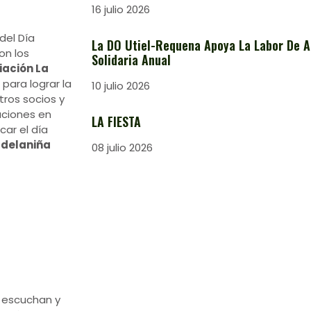
16 julio 2026
del Día
La DO Utiel-Requena Apoya La Labor De A
on los
Solidaria Anual
iación La
para lograr la
10 julio 2026
tros socios y
aciones en
LA FIESTA
car el día
delaniña
08 julio 2026
 escuchan y