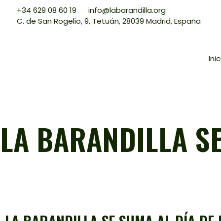
+34 629 08 60 19
info@labarandilla.org
C. de San Rogelio, 9, Tetuán, 28039 Madrid, España
Inic
LA BARANDILLA SE