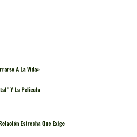
rrarse A La Vida»
al” Y La Película
Relación Estrecha Que Exige