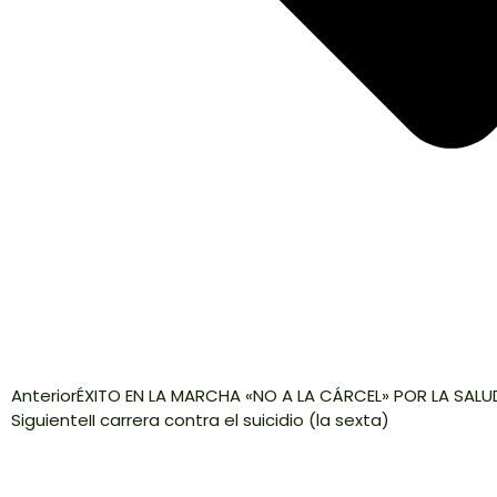
Anterior
ÉXITO EN LA MARCHA «NO A LA CÁRCEL» POR LA SALU
Siguiente
II carrera contra el suicidio (la sexta)