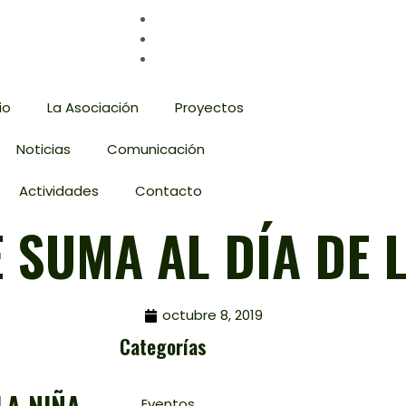
io
La Asociación
Proyectos
Noticias
Comunicación
Actividades
Contacto
 SUMA AL DÍA DE L
octubre 8, 2019
Categorías
Eventos