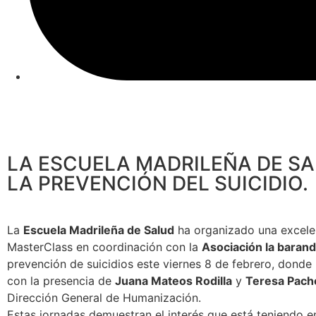
LA ESCUELA MADRILEÑA DE SA
LA PREVENCIÓN DEL SUICIDIO.
La
Escuela Madrileña de Salud
ha organizado una excele
MasterClass en coordinación con la
Asociación la barand
prevención de suicidios este viernes 8 de febrero, donde
con la presencia de
Juana Mateos Rodilla
y
Teresa Pach
Dirección General de Humanización.
Estas jornadas demuestran el interés que está teniendo en