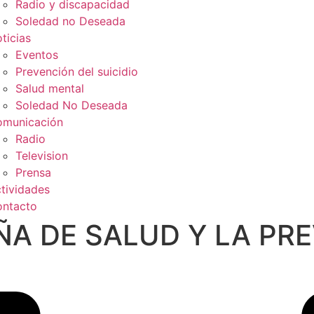
Radio y discapacidad
Soledad no Deseada
ticias
Eventos
Prevención del suicidio
Salud mental
Soledad No Deseada
municación
Radio
Television
Prensa
tividades
ntacto
ÑA DE SALUD Y LA PR