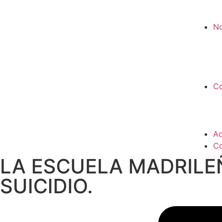
No
Co
Ac
Co
LA ESCUELA MADRILE
SUICIDIO.