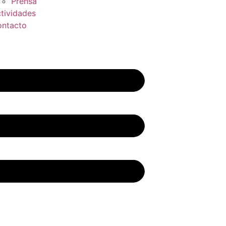
Prensa
tividades
ntacto