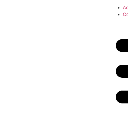
Ac
Co