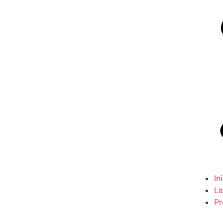
In
La
Pr