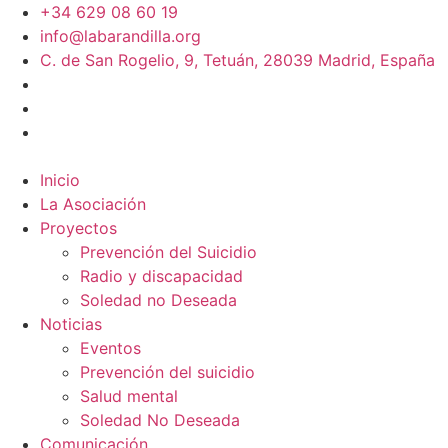
+34 629 08 60 19
info@labarandilla.org
C. de San Rogelio, 9, Tetuán, 28039 Madrid, España
Inicio
La Asociación
Proyectos
Prevención del Suicidio
Radio y discapacidad
Soledad no Deseada
Noticias
Eventos
Prevención del suicidio
Salud mental
Soledad No Deseada
Comunicación