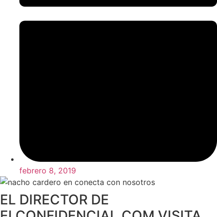
febrero 8, 2019
EL DIRECTOR DE
ELCONFIDENCIAL.COM VISITA