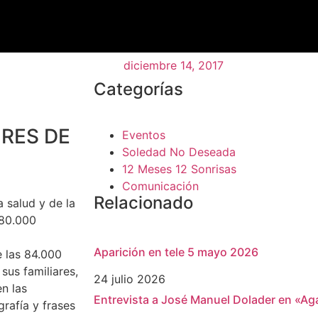
diciembre 14, 2017
Categorías
ORES DE
Eventos
Soledad No Deseada
12 Meses 12 Sonrisas
Comunicación
Relacionado
a salud y de la
 80.000
Aparición en tele 5 mayo 2026
e las 84.000
sus familiares,
24 julio 2026
n las
Entrevista a José Manuel Dolader en «Aga
grafía y frases