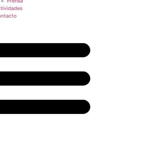
Prensa
tividades
ntacto