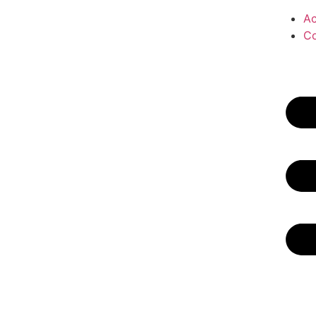
Ac
Co