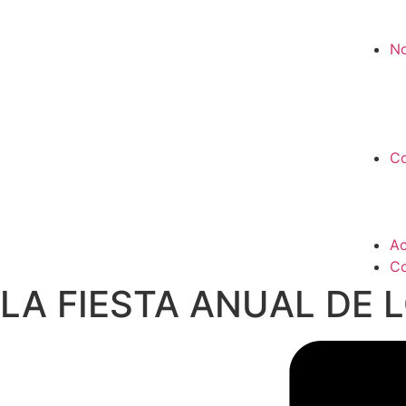
No
Co
Ac
Co
LA FIESTA ANUAL DE 