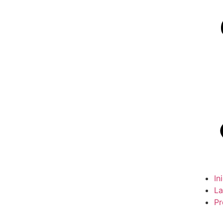
In
La
Pr