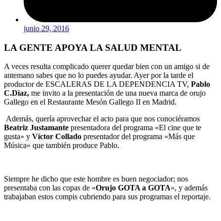
junio 29, 2016
LA GENTE APOYA LA SALUD MENTAL
A veces resulta complicado querer quedar bien con un amigo si de
antemano sabes que no lo puedes ayudar. Ayer por la tarde el
productor de ESCALERAS DE LA DEPENDENCIA TV,
Pablo
C.Diaz,
me invito a la presentación de una nueva marca de orujo
Gallego en el Restaurante Mesón Gallego II en Madrid.
Además, quería aprovechar el acto para que nos conociéramos
Beatriz Justamante
presentadora del programa «El cine que te
gusta» y
Víctor Collado
presentador del programa «Más que
Música» que también produce Pablo.
Siempre he dicho que este hombre es buen negociador; nos
presentaba con las copas de «
Orujo GOTA a GOTA
«, y además
trabajaban estos compis cubriendo para sus programas el reportaje.