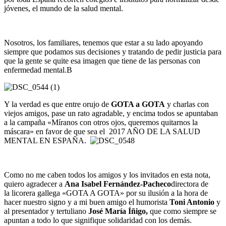
jóvenes, el mundo de la salud mental.
Nosotros, los familiares, tenemos que estar a su lado apoyando
siempre que podamos sus decisiones y tratando de pedir justicia para
que la gente se quite esa imagen que tiene de las personas con
enfermedad mental.B
Y la verdad es que entre orujo de
GOTA a GOTA
y charlas con
viejos amigos, pase un rato agradable, y encima todos se apuntaban
a la campaña «Míranos con otros ojos, queremos quitarnos la
máscara» en favor de que sea el 2017 AÑO DE LA SALUD
MENTAL EN ESPAÑA.
Como no me caben todos los amigos y los invitados en esta nota,
quiero agradecer a
Ana Isabel Fernández-Pacheco
directora de
la licorera gallega «GOTA A GOTA» por su ilusión a la hora de
hacer nuestro signo y a mi buen amigo el humorista
Toni Antonio
y
al presentador y tertuliano
José María Íñigo,
que como siempre se
apuntan a todo lo que signifique solidaridad con los demás.