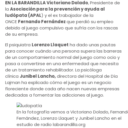
EN LA BARANDILLA Victoriano Dolado
, Presidente de
la
Asociación para la prevención y ayuda al
ludópata (APAL
) y el ex trabajador de la
ONCE
Fernando Fernández
que perdió su empleo
debido al juego compulsivo que sufría con los rascas
de su empresa.
El psiquiatra
Lorenzo Llaquet
ha dado unas pautas
para conocer cuándo una persona supera las barreras
de un comportamiento normal del juego como ocio y
pasa a convertirse en una enfermedad que necesita
de un tratamiento rehabilitador. La psicóloga
clínica
Junibel Lancho,
directora del Hospital de Día
Lajman ha explicado cómo el juego es un negocio
floreciente donde cada año nacen nuevas empresas
dedicadas a fomentar las adicciones al juego.
En la fotografía vemos a Victoriano Dolado, Fernan
Fernández, Lorenzo Llaquet y Junibel Lancho en el
estudio de radio labarandilla.org