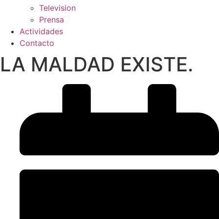
Television
Prensa
Actividades
Contacto
LA MALDAD EXISTE.