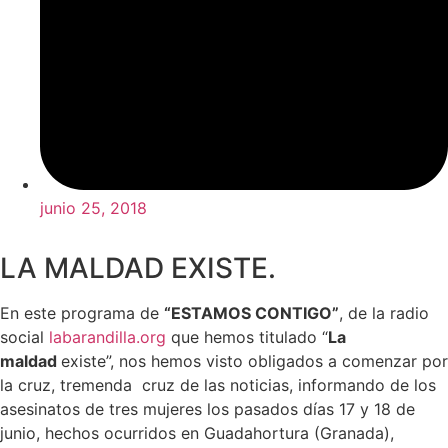
junio 25, 2018
LA MALDAD EXISTE.
En este programa de
“ESTAMOS CONTIGO”
, de la radio
social
labarandilla.org
que hemos titulado “
La
maldad
existe”, nos hemos visto obligados a comenzar por
la cruz, tremenda cruz de las noticias, informando de los
asesinatos de tres mujeres los pasados días 17 y 18 de
junio, hechos ocurridos en Guadahortura (Granada),