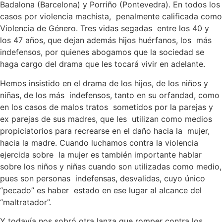
Badalona (Barcelona) y Porriño (Pontevedra). En todos los
casos por violencia machista, penalmente calificada como
Violencia de Género. Tres vidas segadas entre los 40 y
los 47 años, que dejan además hijos huérfanos, los más
indefensos, por quienes abogamos que la sociedad se
haga cargo del drama que les tocará vivir en adelante.
Hemos insistido en el drama de los hijos, de los niños y
niñas, de los más indefensos, tanto en su orfandad, como
en los casos de malos tratos sometidos por la parejas y
ex parejas de sus madres, que les utilizan como medios
propiciatorios para recrearse en el daño hacia la mujer,
hacia la madre. Cuando luchamos contra la violencia
ejercida sobre la mujer es también importante hablar
sobre los niños y niñas cuando son utilizadas como medio,
pues son personas indefensas, desvalidas, cuyo único
“pecado” es haber estado en ese lugar al alcance del
“maltratador”.
Y todavía nos sobró otra lanza que romper contra los