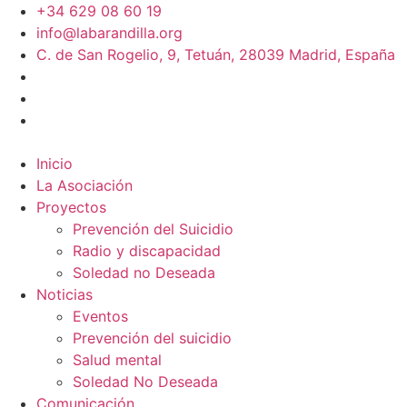
+34 629 08 60 19
info@labarandilla.org
C. de San Rogelio, 9, Tetuán, 28039 Madrid, España
Inicio
La Asociación
Proyectos
Prevención del Suicidio
Radio y discapacidad
Soledad no Deseada
Noticias
Eventos
Prevención del suicidio
Salud mental
Soledad No Deseada
Comunicación