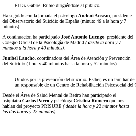
El Dr. Gabriel Rubio dirigiéndose al publico.
Ha seguido con la jornada el psicólogo
Andoni Ansean
, presidente
del Observatorio del Suicidio de España (minuto 49 a la hora y 7
minutos).
A continuación ha participado
José Antonio Luengo
, presidente del
Colegio Oficial de la Psicología de Madrid
( desde la hora y 7
minutos a la hora y 40 minutos).
Junibel Lancho
, coordinadora del Área de Atención y Prevención
del Suicidio ( hora y 40 minutos hasta la hora y 52 minutos).
Unidos por la prevención del suicidio. Esther, es un familiar de
un responsable de un Centro de Rehabilitación Psicosocial d
Desde el Área de Salud Mental de Retiro han participado el
psiquiatra
Carlos Parro
y psicóloga
Cristina Romero
que nos
hablan del proyecto PRISURE
( desde la hora y 22 minutos hasta
las dos horas y 22 minutos).