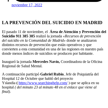
noviembre 17, 2022
LA PREVENCIÓN DEL SUICIDIO EN MADRID
El pasado 11 de noviembre, el
Área de Atención y Prevención del
Suicidio
911 385 385
realizó la jornada
«Recursos de prevención
del suicidio en la Comunidad de Madrid»
donde se analizaron
distintos recursos de prevención que están operativos y que
convierten a esta comunidad en una de las regiones en nuestro país
donde menos índices de suicidios se producen por habitante.
Inauguró la jornada
Mercedes Navío,
Coordinadora de la Oficina
Regional de Salud Mental.
A continuación participó
Gabriel Rubio
, Jefe de Psiquiatría del
Hospital 12 de Octubre que habló del proyecto
Yslandia
(
https://www.searchinghelp.com/
) que se aplica en su
hospital
( del minuto 23 al minuto 48 en el enlace que viene al
final).