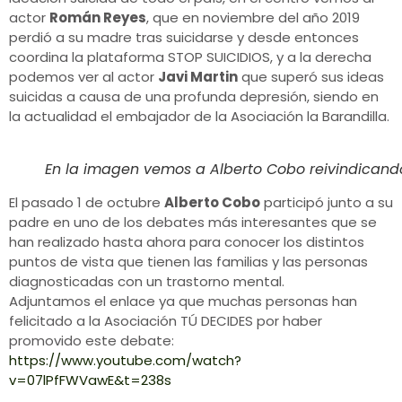
actor
Román Reyes
, que en noviembre del año 2019
perdió a su madre tras suicidarse y desde entonces
coordina la plataforma STOP SUICIDIOS, y a la derecha
podemos ver al actor
Javi Martin
que superó sus ideas
suicidas a causa de una profunda depresión, siendo en
la actualidad el embajador de la Asociación la Barandilla.
En la imagen vemos a Alberto Cobo reivindicand
El pasado 1 de octubre
Alberto Cobo
participó junto a su
padre en uno de los debates más interesantes que se
han realizado hasta ahora para conocer los distintos
puntos de vista que tienen las familias y las personas
diagnosticadas con un trastorno mental.
Adjuntamos el enlace ya que muchas personas han
felicitado a la Asociación TÚ DECIDES por haber
promovido este debate:
https://www.youtube.com/watch?
v=07lPfFWVawE&t=238s