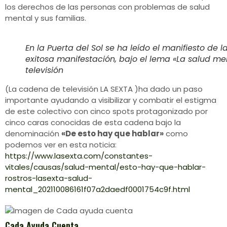
los derechos de las personas con problemas de salud
mental y sus familias.
En la Puerta del Sol se ha leído el manifiesto d
exitosa manifestación, bajo el lema «La salud m
televisión
(La cadena de televisión LA SEXTA )ha dado un paso
importante ayudando a visibilizar y combatir el estigma
de este colectivo con cinco spots protagonizado por
cinco caras conocidas de esta cadena bajo la
denominación
«De esto hay que hablar»
como
podemos ver en esta noticia:
https://www.lasexta.com/constantes-
vitales/causas/salud-mental/esto-hay-que-hablar-
rostros-lasexta-salud-
mental_202110086161f07a2daedf0001754c9f.html
Cada Ayuda Cuenta