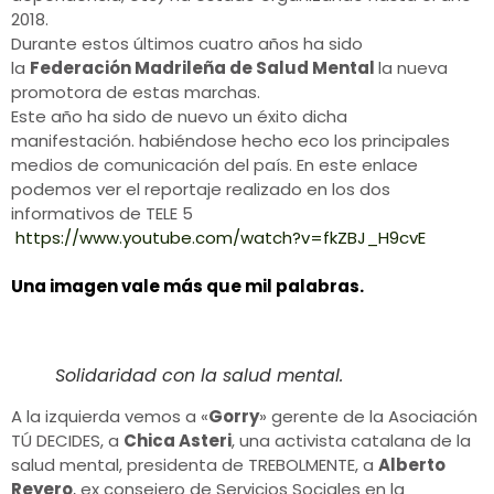
2018.
Durante estos últimos cuatro años ha sido
la
Federación Madrileña de Salud Mental
la nueva
promotora de estas marchas.
Este año ha sido de nuevo un éxito dicha
manifestación. habiéndose hecho eco los principales
medios de comunicación del país. En este enlace
podemos ver el reportaje realizado en los dos
informativos de TELE 5
https://www.youtube.com/watch?v=fkZBJ_H9cvE
Una imagen vale más que mil palabras.
Solidaridad con la salud mental.
A la izquierda vemos a «
Gorry
» gerente de la Asociación
TÚ DECIDES, a
Chica Asteri
, una activista catalana de la
salud mental, presidenta de TREBOLMENTE, a
Alberto
Reyero
, ex consejero de Servicios Sociales en la