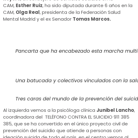
CAM,
Esther Ruiz
, ha sido diputada durante 6 años en la
CAM,
Olga Real
, presidenta de la Federación Salud
Mental Madrid y el ex Senador
Tomas Marcos.
Pancarta que ha encabezado esta marcha multit
Una batucada y colectivos vinculados con la sal
Tres caras del mundo de la prevención del suicidi
Al izquierda vemos a la psicóloga clínica
Junibel Lancho
,
coordinadora del TELÉFONO CONTRA EL SUICIDIO 911 385
385, que se ha convertido en el único proyecto civil de
prevención del suicidio que atiende a personas con
ideación suicida de todo el país, en el centro vemos al