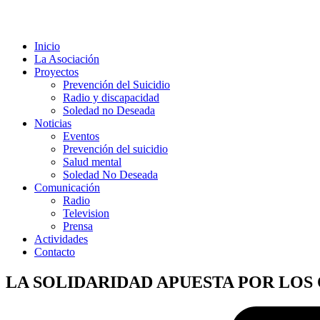
Inicio
La Asociación
Proyectos
Prevención del Suicidio
Radio y discapacidad
Soledad no Deseada
Noticias
Eventos
Prevención del suicidio
Salud mental
Soledad No Deseada
Comunicación
Radio
Television
Prensa
Actividades
Contacto
LA SOLIDARIDAD APUESTA POR LOS