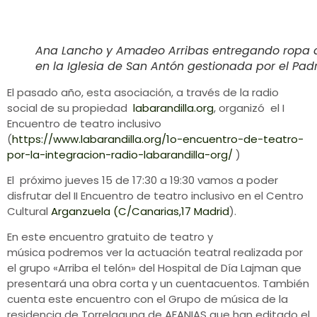
Ana Lancho y Amadeo Arribas entregando ropa 
en la Iglesia de San Antón gestionada por el Pad
El pasado año, esta asociación, a través de la radio
social de su propiedad
labarandilla.org
, organizó el I
Encuentro de teatro inclusivo
(
https://www.labarandilla.org/1o-encuentro-de-teatro-
por-la-integracion-radio-labarandilla-org/
)
El próximo jueves 15 de 17:30 a 19:30 vamos a poder
disfrutar del II Encuentro de teatro inclusivo en el Centro
Cultural
Arganzuela (C/Canarias,17 Madrid
).
En este encuentro gratuito de teatro y
música podremos ver la actuación teatral realizada por
el grupo «Arriba el telón» del Hospital de Día Lajman que
presentará una obra corta y un cuentacuentos. También
cuenta este encuentro con el Grupo de música de la
residencia de Torrelaguna de AFANIAS que han editado el