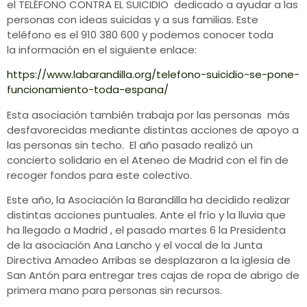
el TELÉFONO CONTRA EL SUICIDIO dedicado a ayudar a las
personas con ideas suicidas y a sus familias. Este
teléfono es el 910 380 600 y podemos conocer toda
la información en el siguiente enlace:
https://www.labarandilla.org/telefono-suicidio-se-pone-
funcionamiento-toda-espana/
Esta asociación también trabaja por las personas más
desfavorecidas mediante distintas acciones de apoyo a
las personas sin techo. El año pasado realizó un
concierto solidario en el Ateneo de Madrid con el fin de
recoger fondos para este colectivo.
Este año, la Asociación la Barandilla ha decidido realizar
distintas acciones puntuales. Ante el frío y la lluvia que
ha llegado a Madrid , el pasado martes 6 la Presidenta
de la asociación Ana Lancho y el vocal de la Junta
Directiva Amadeo Arribas se desplazaron a la iglesia de
San Antón para entregar tres cajas de ropa de abrigo de
primera mano para personas sin recursos.