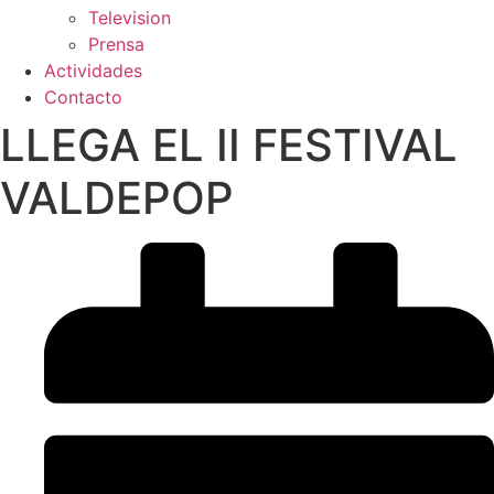
Television
Prensa
Actividades
Contacto
LLEGA EL II FESTIVAL
VALDEPOP