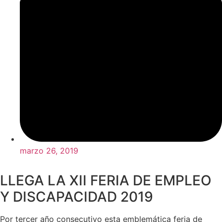
marzo 26, 2019
LLEGA LA XII FERIA DE EMPLEO
Y DISCAPACIDAD 2019
Por tercer año consecutivo esta emblemática feria de