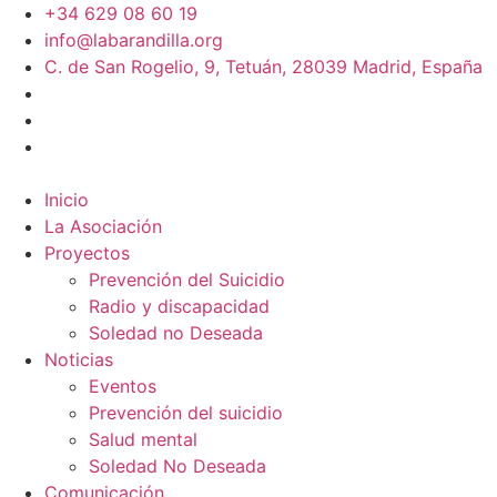
+34 629 08 60 19
info@labarandilla.org
C. de San Rogelio, 9, Tetuán, 28039 Madrid, España
Inicio
La Asociación
Proyectos
Prevención del Suicidio
Radio y discapacidad
Soledad no Deseada
Noticias
Eventos
Prevención del suicidio
Salud mental
Soledad No Deseada
Comunicación