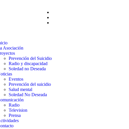
nicio
a Asociación
royectos
Prevención del Suicidio
Radio y discapacidad
Soledad no Deseada
oticias
Eventos
Prevención del suicidio
Salud mental
Soledad No Deseada
omunicación
Radio
Television
Prensa
ctividades
ontacto