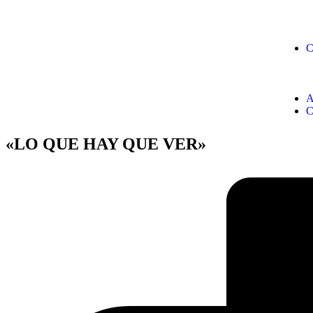
C
A
C
«LO QUE HAY QUE VER»