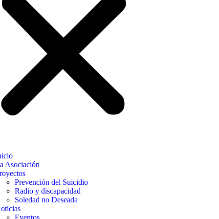
nicio
a Asociación
royectos
Prevención del Suicidio
Radio y discapacidad
Soledad no Deseada
oticias
Eventos