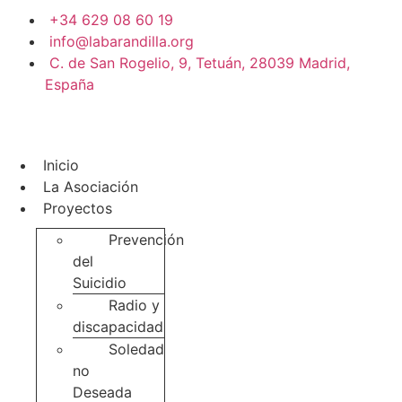
+34 629 08 60 19
info@labarandilla.org
C. de San Rogelio, 9, Tetuán, 28039 Madrid,
España
Inicio
La Asociación
Proyectos
Prevención
del
Suicidio
Radio y
discapacidad
Soledad
no
Deseada