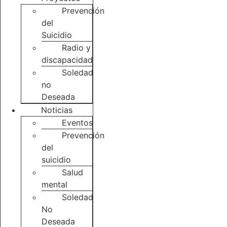
Prevención
del
Suicidio
Radio y
discapacidad
Soledad
no
Deseada
Noticias
Eventos
Prevención
del
suicidio
Salud
mental
Soledad
No
Deseada