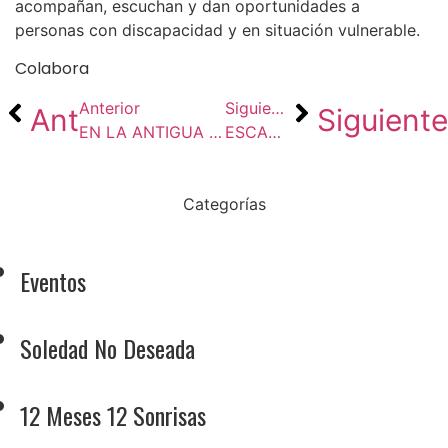
acompañan, escuchan y dan oportunidades a
personas con discapacidad y en situación vulnerable.
Colabora
Anterior
Siguiente
Ant
Siguiente
EN LA ANTIGUA CASA DE FIERAS SE HABLA DE PREVENCIÓN DEL SUICIDIO
ESCALERAS DE LA DEPENDENCIA EN DURAN&DURAN ABOGADOS.
Categorías
Eventos
Soledad No Deseada
12 Meses 12 Sonrisas