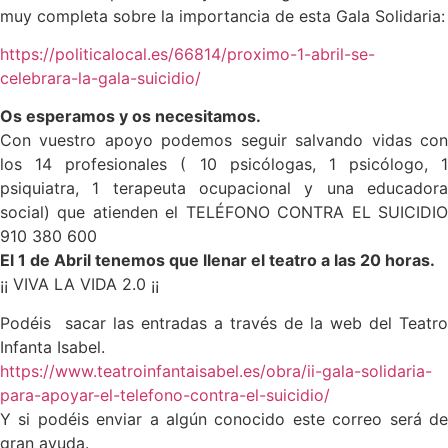
muy completa sobre la importancia de esta Gala Solidaria:
https://politicalocal.es/66814/proximo-1-abril-se-
celebrara-la-gala-suicidio/
Os esperamos y os necesitamos.
Con vuestro apoyo podemos seguir salvando vidas con
los 14 profesionales ( 10 psicólogas, 1 psicólogo, 1
psiquiatra, 1 terapeuta ocupacional y una educadora
social) que atienden el TELÉFONO CONTRA EL SUICIDIO
910 380 600
El 1 de Abril tenemos que llenar el teatro a las 20 horas.
¡¡ VIVA LA VIDA 2.0 ¡¡
Podéis sacar las entradas a través de la web del Teatro
Infanta Isabel.
https://www.teatroinfantaisabel.es/obra/ii-gala-solidaria-
para-apoyar-el-telefono-contra-el-suicidio/
Y si podéis enviar a algún conocido este correo será de
gran ayuda.