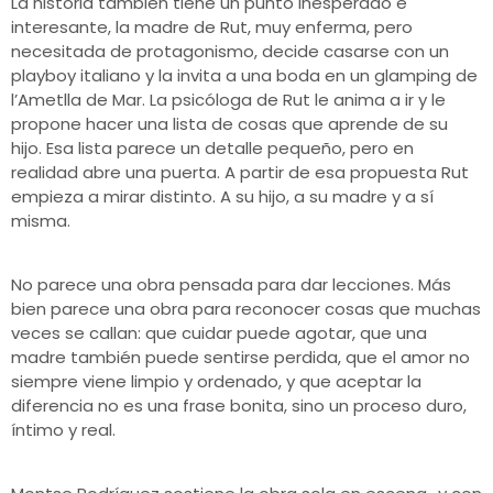
La historia también tiene un punto inesperado e
interesante, la madre de Rut, muy enferma, pero
necesitada de protagonismo, decide casarse con un
playboy italiano y la invita a una boda en un glamping de
l’Ametlla de Mar. La psicóloga de Rut le anima a ir y le
propone hacer una lista de cosas que aprende de su
hijo. Esa lista parece un detalle pequeño, pero en
realidad abre una puerta. A partir de esa propuesta Rut
empieza a mirar distinto. A su hijo, a su madre y a sí
misma.
No parece una obra pensada para dar lecciones. Más
bien parece una obra para reconocer cosas que muchas
veces se callan: que cuidar puede agotar, que una
madre también puede sentirse perdida, que el amor no
siempre viene limpio y ordenado, y que aceptar la
diferencia no es una frase bonita, sino un proceso duro,
íntimo y real.