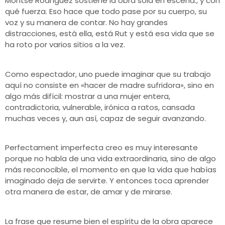
Montse Rodríguez sostiene la obra sola en escena., y con
qué fuerza. Eso hace que todo pase por su cuerpo, su
voz y su manera de contar. No hay grandes
distracciones, está ella, está Rut y está esa vida que se
ha roto por varios sitios a la vez.
Como espectador, uno puede imaginar que su trabajo
aquí no consiste en «hacer de madre sufridora», sino en
algo más difícil: mostrar a una mujer entera,
contradictoria, vulnerable, irónica a ratos, cansada
muchas veces y, aun así, capaz de seguir avanzando.
Perfectament imperfecta creo es muy interesante
porque no habla de una vida extraordinaria, sino de algo
más reconocible, el momento en que la vida que habías
imaginado deja de servirte. Y entonces toca aprender
otra manera de estar, de amar y de mirarse.
La frase que resume bien el espíritu de la obra aparece