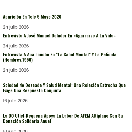
Aparición En Tele 5 Mayo 2026
24 julio 2026
Entrevista A José Manuel Dolader En «Agarrarse A La Vida»
24 julio 2026
Entrevista A Ana Lancho En “La Salud Mental” Y La Película
(Hombres,1950)
24 julio 2026
Soledad No Deseada Y Salud Mental: Una Relación Estrecha Que
Exige Una Respuesta Conjunta
16 julio 2026
La DO Utiel-Requena Apoya La Labor De AFEM Altiplano Con Su
Donación Solidaria Anual
10 julio 2026