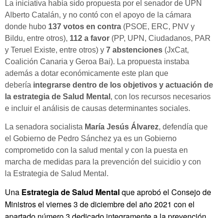
La iniciativa había sido propuesta por el senador de UPN
Alberto Catalán, y no contó con el apoyo de la cámara
donde hubo
137 votos en contra
(PSOE, ERC, PNV y
Bildu, entre otros),
112 a favor
(PP, UPN, Ciudadanos, PAR
y Teruel Existe, entre otros) y
7 abstenciones
(JxCat,
Coalición Canaria y Geroa Bai). La propuesta instaba
además a dotar económicamente este plan que
debería
integrarse dentro de los objetivos y actuación de
la estrategia de Salud Mental
, con los recursos necesarios
e incluir el análisis de causas determinantes sociales.
La senadora socialista
María Jesús Álvarez
, defendía que
el Gobierno de Pedro Sánchez ya es un Gobierno
comprometido con la salud mental y con la puesta en
marcha de medidas para la prevención del suicidio y con
la Estrategia de Salud Mental.
Una
Estrategia de Salud Mental
que aprobó el Consejo de
Ministros el viernes 3 de diciembre del año 2021 con el
apartado número 3 dedicado integramente a la prevención