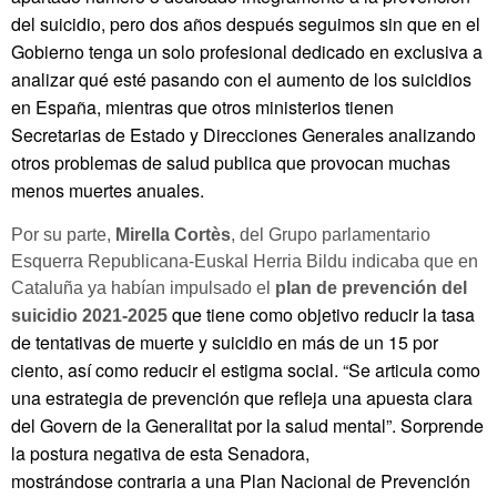
del suicidio, pero dos años después seguimos sin que en el
Gobierno tenga un solo profesional dedicado en exclusiva a
analizar qué esté pasando con el aumento de los suicidios
en España, mientras que otros ministerios tienen
Secretarias de Estado y Direcciones Generales analizando
otros problemas de salud publica que provocan muchas
menos muertes anuales.
Por su parte,
Mirella Cortès
, del Grupo parlamentario
Esquerra Republicana-Euskal Herria Bildu indicaba que en
Cataluña ya habían impulsado el
plan de prevención del
que tiene como objetivo reducir la tasa
suicidio 2021-2025
de tentativas de muerte y suicidio en más de un 15 por
ciento, así como reducir el estigma social. “Se articula como
una estrategia de prevención que refleja una apuesta clara
del Govern de la Generalitat por la salud mental”. Sorprende
la postura negativa de esta Senadora,
mostrándose contraria a una Plan Nacional de Prevención