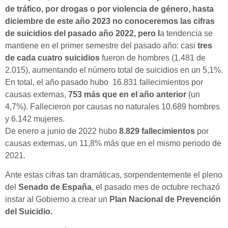
de tráfico, por drogas o por violencia de género, hasta
diciembre de este año 2023 no conoceremos las cifras
de suicidios del pasado año 2022, pero l
a tendencia se
mantiene en el primer semestre del pasado año: casi
tres
de cada cuatro suicidios
fueron de hombres (1.481 de
2.015), aumentando el número total de suicidios en un 5,1%.
En total, el año pasado
hubo 16.831 fallecimientos por
causas externas,
753 más que en el año anterior
(un
4,7%). Fallecieron por causas no naturales 10.689 hombres
y 6.142 mujeres.
De enero a junio de 2022 hubo
8.829 fallecimientos
por
causas externas, un 11,8% más que en el mismo periodo de
2021.
Ante estas cifras tan dramáticas, sorpendentemente el pleno
del
Senado de España
, el pasado mes de octubre rechazó
instar al Gobierno a crear un
Plan Nacional de Prevención
del Suicidio.