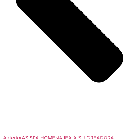
Anterior
ASISPA HOMENAJEA A SU CREADORA