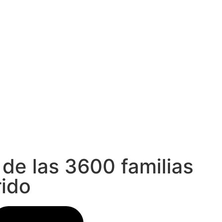
de las 3600 familias
rido