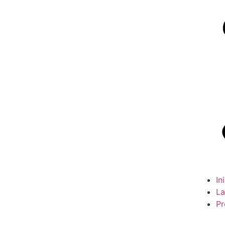
In
La
Pr