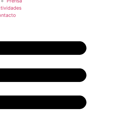
Prensa
tividades
ntacto