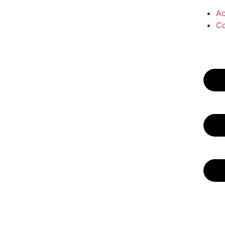
Ac
Co