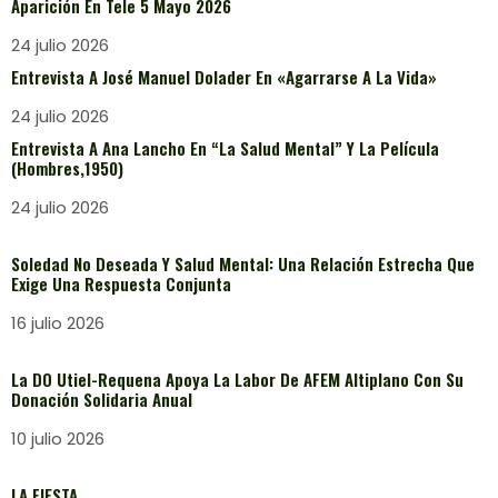
Aparición En Tele 5 Mayo 2026
24 julio 2026
Entrevista A José Manuel Dolader En «Agarrarse A La Vida»
24 julio 2026
Entrevista A Ana Lancho En “La Salud Mental” Y La Película
(Hombres,1950)
24 julio 2026
Soledad No Deseada Y Salud Mental: Una Relación Estrecha Que
Exige Una Respuesta Conjunta
16 julio 2026
La DO Utiel-Requena Apoya La Labor De AFEM Altiplano Con Su
Donación Solidaria Anual
10 julio 2026
LA FIESTA