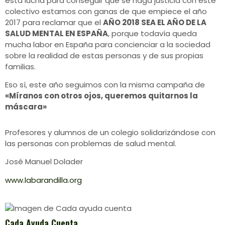
esta lucha para conseguir que se haga justicia con este
colectivo estamos con ganas de que empiece el año
2017 para reclamar que el
AÑO 2018 SEA EL AÑO DE LA
SALUD MENTAL EN ESPAÑA
, porque todavía queda
mucha labor en España para concienciar a la sociedad
sobre la realidad de estas personas y de sus propias
familias.
Eso sí, este año seguimos con la misma campaña de
«Míranos con otros ojos, queremos quitarnos la
máscara»
Profesores y alumnos de un colegio solidarizándose con
las personas con problemas de salud mental.
José Manuel Dolader
www.labarandilla.org
Cada Ayuda Cuenta