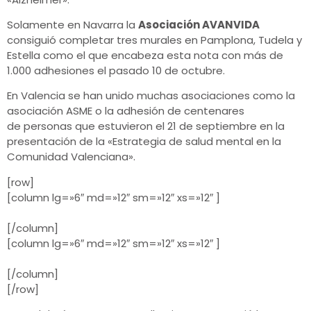
Solamente en Navarra la
Asociación AVANVIDA
consiguió completar tres murales en Pamplona, Tudela y
Estella como el que encabeza esta nota con más de
1.000 adhesiones el pasado 10 de octubre.
En Valencia se han unido muchas asociaciones como la
asociación ASME o la adhesión de centenares
de personas que estuvieron el 21 de septiembre en la
presentación de la «Estrategia de salud mental en la
Comunidad Valenciana».
[row]
[column lg=»6″ md=»12″ sm=»12″ xs=»12″ ]
[/column]
[column lg=»6″ md=»12″ sm=»12″ xs=»12″ ]
[/column]
[/row]