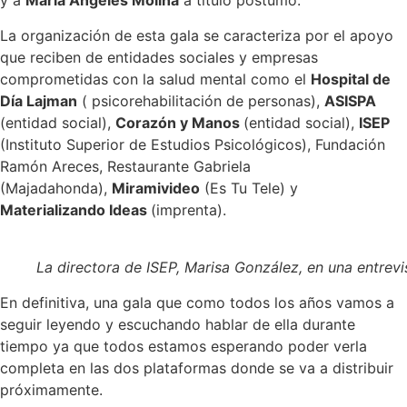
y a
María Ángeles Molina
a título póstumo.
La organización de esta gala se caracteriza por el apoyo
que reciben de entidades sociales y empresas
comprometidas con la salud mental como el
Hospital de
Día Lajman
( psicorehabilitación de personas),
ASISPA
(entidad social),
Corazón y Manos
(entidad social),
ISEP
(Instituto Superior de Estudios Psicológicos), Fundación
Ramón Areces, Restaurante Gabriela
(Majadahonda),
Miramivideo
(Es Tu Tele) y
Materializando Ideas
(imprenta).
La directora de ISEP, Marisa González, en una entrevi
En definitiva, una gala que como todos los años vamos a
seguir leyendo y escuchando hablar de ella durante
tiempo ya que todos estamos esperando poder verla
completa en las dos plataformas donde se va a distribuir
próximamente.