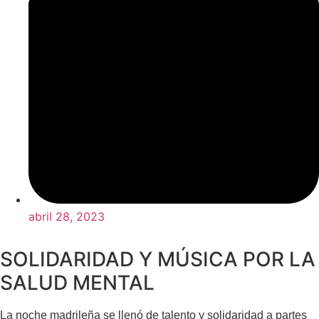
abril 28, 2023
SOLIDARIDAD Y MÚSICA POR LA
SALUD MENTAL
La noche madrileña se llenó de talento y solidaridad a partes