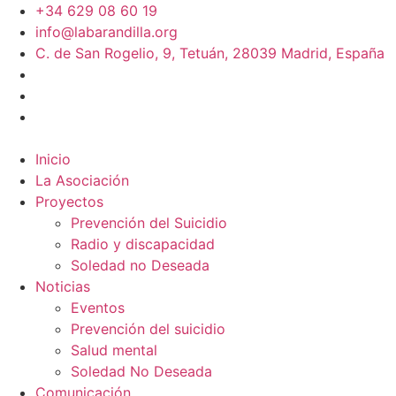
+34 629 08 60 19
info@labarandilla.org
C. de San Rogelio, 9, Tetuán, 28039 Madrid, España
Inicio
La Asociación
Proyectos
Prevención del Suicidio
Radio y discapacidad
Soledad no Deseada
Noticias
Eventos
Prevención del suicidio
Salud mental
Soledad No Deseada
Comunicación