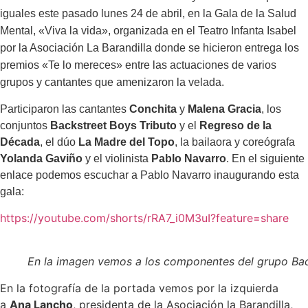
iguales este pasado lunes 24 de abril, en la Gala de la Salud
Mental, «Viva la vida», organizada en el Teatro Infanta Isabel
por la Asociación La Barandilla donde se hicieron entrega los
premios «Te lo mereces» entre las actuaciones de varios
grupos y cantantes que amenizaron la velada.
Participaron las cantantes
Conchita
y
Malena Gracia
, los
conjuntos
Backstreet Boys Tributo
y el
Regreso de la
Década
, el dúo
La Madre del Topo
, la bailaora y coreógrafa
Yolanda Gaviño
y el violinista
Pablo Navarro
.
En el siguiente
enlace podemos escuchar a Pablo Navarro inaugurando esta
gala:
https://youtube.com/shorts/rRA7_i0M3uI?feature=share
En la imagen vemos a los componentes del grupo Bac
En la fotografía de la portada vemos por la izquierda
a
Ana Lancho
, presidenta de la Asociación la Barandilla,