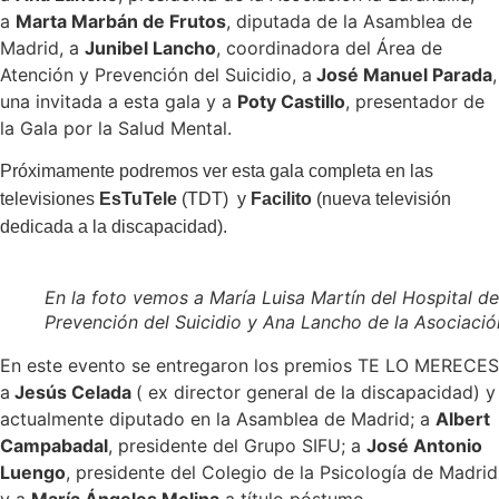
a
Marta Marbán de Frutos
, diputada de la Asamblea de
Madrid, a
Junibel Lancho
, coordinadora del Área de
Atención y Prevención del Suicidio, a
José Manuel Parada
,
una invitada a esta gala y a
Poty Castillo
, presentador de
la Gala por la Salud Mental.
Próximamente podremos ver esta gala completa en las
televisiones
EsTuTele
(TDT) y
Facilito
(nueva televisión
dedicada a la discapacidad).
En la foto vemos a María Luisa Martín del Hospital d
Prevención del Suicidio y Ana Lancho de la Asociación
En este evento se entregaron los premios TE LO MERECES
a
Jesús Celada
( ex director general de la discapacidad) y
actualmente diputado en la Asamblea de Madrid; a
Albert
Campabadal
, presidente del Grupo SIFU; a
José Antonio
Luengo
, presidente del Colegio de la Psicología de Madrid