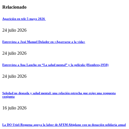
Relacionado
Aparición en tele 5 mayo 2026
24 julio 2026
Entrevista a José Manuel Dolader en «Agarrarse a la vida»
24 julio 2026
Entrevista a Ana Lancho en “La salud mental” y la película (Hombres,1950)
24 julio 2026
Soledad no deseada y salud mental: una relación estrecha que exige una respuesta
conjunta
16 julio 2026
La DO Utiel-Requena apoya la labor de AFEM Altiplano con su donación solidaria anual