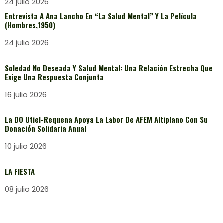
24 julio 2026
Entrevista A Ana Lancho En “La Salud Mental” Y La Película
(Hombres,1950)
24 julio 2026
Soledad No Deseada Y Salud Mental: Una Relación Estrecha Que
Exige Una Respuesta Conjunta
16 julio 2026
La DO Utiel-Requena Apoya La Labor De AFEM Altiplano Con Su
Donación Solidaria Anual
10 julio 2026
LA FIESTA
08 julio 2026