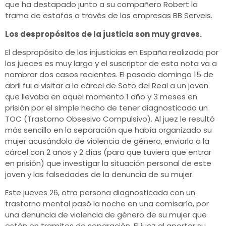
que ha destapado junto a su compañero Robert la
trama de estafas a través de las empresas BB Serveis.
Los despropósitos de la justicia son muy graves.
El despropósito de las injusticias en España realizado por
los jueces es muy largo y el suscriptor de esta nota va a
nombrar dos casos recientes. El pasado domingo 15 de
abril fui a visitar a la cárcel de Soto del Real a un joven
que llevaba en aquel momento 1 año y 3 meses en
prisión por el simple hecho de tener diagnosticado un
TOC (Trastorno Obsesivo Compulsivo). Al juez le resultó
más sencillo en la separación que había organizado su
mujer acusándolo de violencia de género, enviarlo a la
cárcel con 2 años y 2 días (para que tuviera que entrar
en prisión) que investigar la situación personal de este
joven y las falsedades de la denuncia de su mujer.
Este jueves 26, otra persona diagnosticada con un
trastorno mental pasó la noche en una comisaría, por
una denuncia de violencia de género de su mujer que
están en tramites de separación. El juez al aportar su