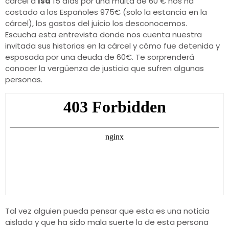
cárcel a
Isa
15 días por una multa de 60 € nos ha
costado a los Españoles 975€ (solo la estancia en la
cárcel), los gastos del juicio los desconocemos.
Escucha esta entrevista donde nos cuenta nuestra
invitada sus historias en la cárcel y cómo fue detenida y
esposada por una deuda de 60€. Te sorprenderá
conocer la vergüenza de justicia que sufren algunas
personas.
Tal vez alguien pueda pensar que esta es una noticia
aislada y que ha sido mala suerte la de esta persona