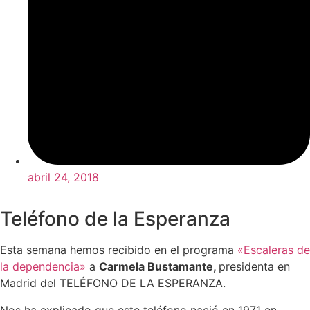
abril 24, 2018
Teléfono de la Esperanza
Esta semana hemos recibido en el programa
«Escaleras de
la dependencia»
a
Carmela Bustamante,
presidenta en
Madrid del TELÉFONO DE LA ESPERANZA.
Nos ha explicado que este teléfono nació en 1971 en