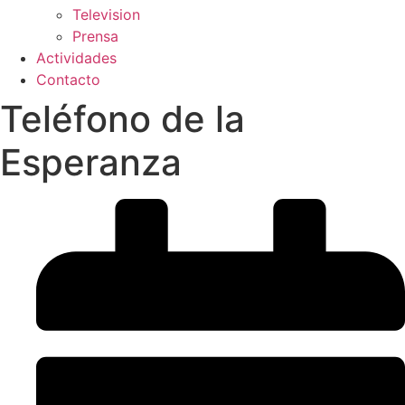
Television
Prensa
Actividades
Contacto
Teléfono de la
Esperanza