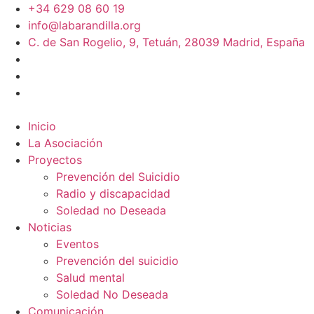
+34 629 08 60 19
info@labarandilla.org
C. de San Rogelio, 9, Tetuán, 28039 Madrid, España
Inicio
La Asociación
Proyectos
Prevención del Suicidio
Radio y discapacidad
Soledad no Deseada
Noticias
Eventos
Prevención del suicidio
Salud mental
Soledad No Deseada
Comunicación