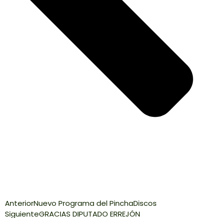
Anterior
Nuevo Programa del PinchaDiscos
Siguiente
GRACIAS DIPUTADO ERREJÓN