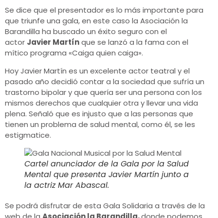
Se dice que el presentador es lo más importante para
que triunfe una gala, en este caso la Asociación la
Barandilla ha buscado un éxito seguro con el
actor
Javier Martín
que se lanzó a la fama con el
mítico programa «Caiga quien caiga».
Hoy Javier Martín es un excelente actor teatral y el
pasado año decidió contar a la sociedad que sufría un
trastorno bipolar y que quería ser una persona con los
mismos derechos que cualquier otra y llevar una vida
plena. Señaló que es injusto que a las personas que
tienen un problema de salud mental, como él, se les
estigmatice.
Cartel anunciador de la Gala por la Salud
Mental que presenta Javier Martín junto a
la actriz Mar Abascal.
Se podrá disfrutar de esta Gala Solidaria a través de la
web de la
Asociación la Barandilla,
donde podemos