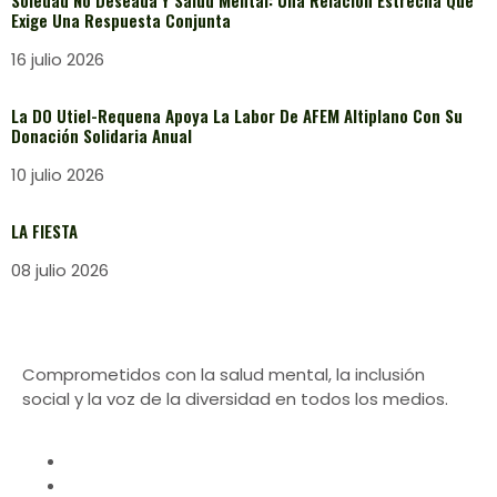
Soledad No Deseada Y Salud Mental: Una Relación Estrecha Que
Exige Una Respuesta Conjunta
16 julio 2026
La DO Utiel-Requena Apoya La Labor De AFEM Altiplano Con Su
Donación Solidaria Anual
10 julio 2026
LA FIESTA
08 julio 2026
Comprometidos con la salud mental, la inclusión
social y la voz de la diversidad en todos los medios.