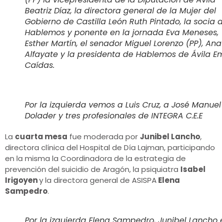
Beatriz Díaz, la directora general de la Mujer del
Gobierno de Castilla León Ruth Pintado, la socia 
Hablemos y ponente en la jornada Eva Meneses,
Esther Martín, el senador Miguel Lorenzo (PP), Ana
Alfayate y la presidenta de Hablemos de Ávila E
Caídas.
Por la izquierda vemos a Luis Cruz, a José Manuel
Dolader y tres profesionales de INTEGRA C.E.E
La
cuarta mesa
fue moderada por
Junibel Lancho
,
directora clínica del Hospital de Día Lajman, participando
en la misma la Coordinadora de la estrategia de
prevención del suicidio de Aragón, la psiquiatra
Isabel
Irigoyen
y la directora general de ASISPA
Elena
Sampedro
.
Por la izquierda Elena Sampedro, Junibel Lancho 