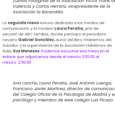
Zubida Fouughali de la Asociación Victor Frank d
Valencia y Carlos Herranz, vicepresidente de la
Asociación la Barandilla.
La
segunda mesa
estuvo dedicada a los medios de
comunicación y la modero
Laura Peraita,
jefe de
sección de ABC familias, donde participo el periodista
navarro
Gabriel González,
autor del libro «Hablemos del
Suicidio» y la superviviente de la Asociación Hablemos de
Ávila,
Eva Meneses.
Podemos escuchar esa mesa en el
enlace que adjuntamos desde el minuto 2:00:00 al
minuto 2:30:00
Ana Lancho, Laura Peraita, José Antonio Luengo,
Francisco Javier Martínez, director de comunicac
del Colegio Oficial de la Psicología de Madrid y e
psicólogo y miembro de este colegio Luis Picazo.