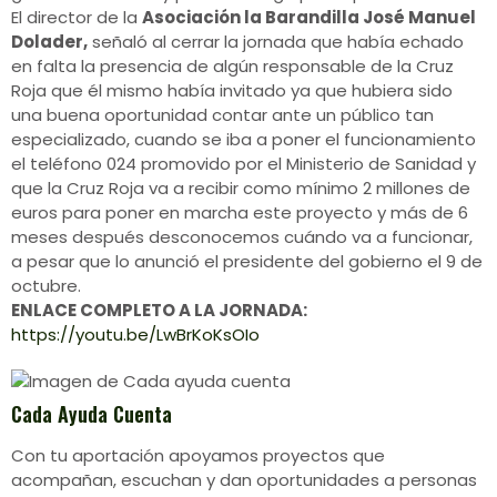
El director de la
Asociación la Barandilla José Manuel
Dolader,
señaló al cerrar la jornada que había echado
en falta la presencia de algún responsable de la Cruz
Roja que él mismo había invitado ya que hubiera sido
una buena oportunidad contar ante un público tan
especializado, cuando se iba a poner el funcionamiento
el teléfono 024 promovido por el Ministerio de Sanidad y
que la Cruz Roja va a recibir como mínimo 2 millones de
euros para poner en marcha este proyecto y más de 6
meses después desconocemos cuándo va a funcionar,
a pesar que lo anunció el presidente del gobierno el 9 de
octubre.
ENLACE COMPLETO A LA JORNADA:
https://youtu.be/LwBrKoKsOIo
Cada Ayuda Cuenta
Con tu aportación apoyamos proyectos que
acompañan, escuchan y dan oportunidades a personas