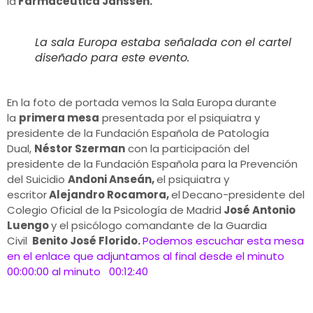
la
Farmacéutica Janssen.
La sala Europa estaba señalada con el cartel
diseñado para este evento.
En la foto de portada vemos la Sala Europa
durante
la
primera mesa
presentada por el psiquiatra y
presidente de la Fundación Española de Patología
Dual,
Néstor Szerman
con la participación del
presidente de la Fundación Española para la Prevención
del Suicidio
Andoni Anseán,
el psiquiatra y
escritor
Alejandro Rocamora,
el
Decano-presidente del
Colegio Oficial de la Psicología de Madrid
José Antonio
Luengo
y el psicólogo comandante de la Guardia
Civil
Benito José Florido.
Podemos escuchar esta mesa
en el enlace que adjuntamos al final desde el minuto
00:00:00 al minuto 00:12:40