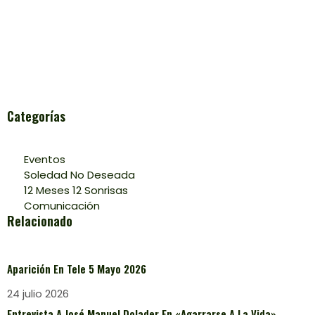
Categorías
Eventos
Soledad No Deseada
12 Meses 12 Sonrisas
Comunicación
Relacionado
Aparición En Tele 5 Mayo 2026
24 julio 2026
Entrevista A José Manuel Dolader En «Agarrarse A La Vida»