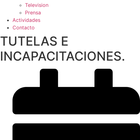
Television
Prensa
Actividades
Contacto
TUTELAS E
INCAPACITACIONES.