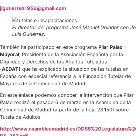
jlgutierrez1956@gmail.com
El director del programa José Manuel Dolader con J
Luis Gutiérrez.
También ha participado en este programa
Pila
r
Palao
Mayoral
, Presidenta de la Asociación Española por la
Dignidad y Derechos de los Adultos Tutelados
(
AEDAT)
que ha explicado la situación de las tutelas en
España con especial referencia a la Fundación Tutelar de
Mayores de la Comunidad de Madrid.
En este enlace podemos conocer la intervención que Pilar
Palao realizó el pasado 6 de marzo en la Asamblea de la
Comunidad de Madrid (a partir de la hoja 23.150) sobre
Tutela de Adultos.
http://www.asambleamadrid.es/DDSS%20Legislatura%2
DS-387.pdf