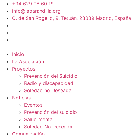
+34 629 08 60 19
info@labarandilla.org
C. de San Rogelio, 9, Tetuán, 28039 Madrid, España
Inicio
La Asociación
Proyectos
Prevención del Suicidio
Radio y discapacidad
Soledad no Deseada
Noticias
Eventos
Prevención del suicidio
Salud mental
Soledad No Deseada
Comunicación