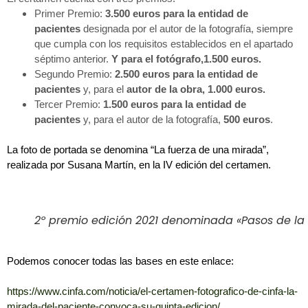
Primer Premio:
3.500 euros para la entidad de
pacientes
designada por el autor de la fotografía, siempre
que cumpla con los requisitos establecidos en el apartado
séptimo anterior.
Y para el fotógrafo,1.500 euros.
Segundo Premio:
2.500 euros para la entidad de
pacientes
y, para el
autor de la obra, 1.000 euros.
Tercer Premio:
1.500 euros para la entidad de
pacientes
y, para el autor de la fotografía,
500 euros
.
La foto de portada se denomina “La fuerza de una mirada”,
realizada por Susana Martín, en la IV edición del certamen.
2º premio edición 2021 denominada «Pasos de la 
Podemos conocer todas las bases en este enlace:
https://www.cinfa.com/noticia/el-certamen-fotografico-de-cinfa-la-
mirada-del-paciente-convoca-su-quinta-edicion/