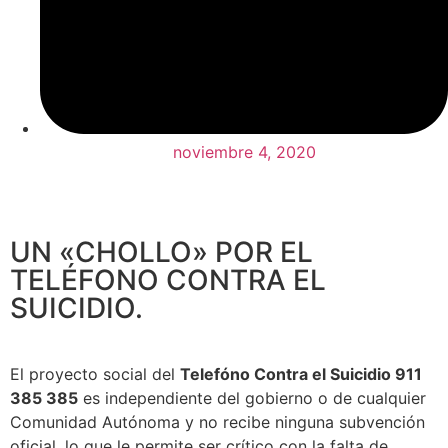
noviembre 4, 2020
UN «CHOLLO» POR EL
TELÉFONO CONTRA EL
SUICIDIO.
El proyecto social del
Telefóno Contra el Suicidio 911
385 385
es independiente del gobierno o de cualquier
Comunidad Autónoma y no recibe ninguna subvención
oficial, lo que le permite ser crítico con la falta de