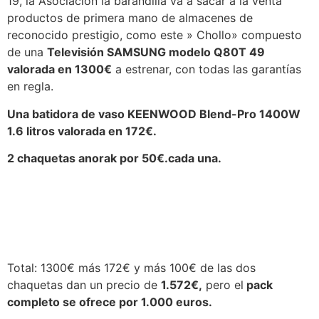
19, la Asociación la barandilla va a sacar a la venta
productos de primera mano de almacenes de
reconocido prestigio, como este » Chollo» compuesto
de una
Televisión SAMSUNG modelo Q80T 49
valorada en 1300€
a estrenar, con todas las garantías
en regla.
Una batidora de vaso KEENWOOD Blend-Pro 1400W
1.6 litros valorada en 172€.
2 chaquetas anorak por 50€.cada una.
Total: 1300€ más 172€ y más 100€ de las dos
chaquetas dan un precio de
1.572€,
pero el
pack
completo se ofrece por 1.000 euros.