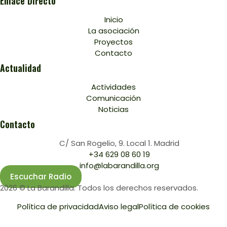
Enlace Directo
Inicio
La asociación
Proyectos
Contacto
Actualidad
Actividades
Comunicación
Noticias
Contacto
C/ San Rogelio, 9. Local 1. Madrid
+34 629 08 60 19
info@labarandilla.org
Escuchar Radio
2026 © La Barandilla. Todos los derechos reservados.
Política de privacidad
Aviso legal
Política de cookies