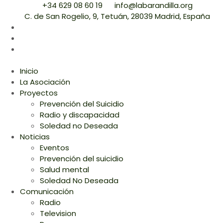
+34 629 08 60 19
info@labarandilla.org
C. de San Rogelio, 9, Tetuán, 28039 Madrid, España
Inicio
La Asociación
Proyectos
Prevención del Suicidio
Radio y discapacidad
Soledad no Deseada
Noticias
Eventos
Prevención del suicidio
Salud mental
Soledad No Deseada
Comunicación
Radio
Television