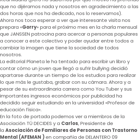
que no dijéramos nada y nosotros en agradecimiento a las
dos horas que nos ha dedicado, nos lo reservamos).
Ahora nos toca esperar a ver que interesante visita nos
prepara «
Gorry
» para el próximo mes en la charla mensual
que JANSSEN patrocina para acercar a personas populares
a conocer a este colectivo y poder ayudar entre todos a
cambiar la imagen que tiene la sociedad de todos
nosotros.
La editorial Planeta le ha tentado para escribir un libro y
contar cómo un joven que llegó a sufrir bullying decidió
apartarse durante un tiempo de los estudios para realizar
lo que más le gustaba, grabar con su cámara. Ahora y a
pesar de su extraordinaria carrera como You Tuber y sus
importantes ingresos económicos por publicidad ha
decidido seguir estudiando en la universidad «Profesor de
educación física».
En la foto de portada podemos ver a miembros de la
Asociación TÚ DECIDES y a
Carlos
, Presidente de
la
Asociación de Familiares de Personas con Trastorno
Mental (AFEMAN )
en compañía de DELANTERO 09