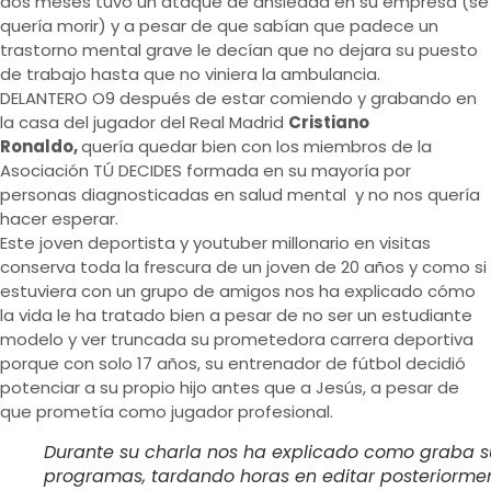
dos meses tuvo un ataque de ansiedad en su empresa (se
quería morir) y a pesar de que sabían que padece un
trastorno mental grave le decían que no dejara su puesto
de trabajo hasta que no viniera la ambulancia.
DELANTERO O9 después de estar comiendo y grabando en
la casa del jugador del Real Madrid
Cristiano
Ronaldo,
quería quedar bien con los miembros de la
Asociación TÚ DECIDES formada en su mayoría por
personas diagnosticadas en salud mental y no nos quería
hacer esperar.
Este joven deportista y youtuber millonario en visitas
conserva toda la frescura de un joven de 20 años y como si
estuviera con un grupo de amigos nos ha explicado cómo
la vida le ha tratado bien a pesar de no ser un estudiante
modelo y ver truncada su prometedora carrera deportiva
porque con solo 17 años, su entrenador de fútbol decidió
potenciar a su propio hijo antes que a Jesús, a pesar de
que prometía como jugador profesional.
Durante su charla nos ha explicado como graba s
programas, tardando horas en editar posteriorme