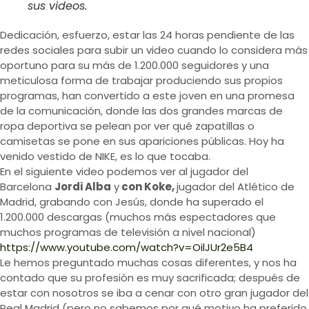
sus videos.
Dedicación, esfuerzo, estar las 24 horas pendiente de las
redes sociales para subir un video cuando lo considera más
oportuno para su más de 1.200.000 seguidores y una
meticulosa forma de trabajar produciendo sus propios
programas, han convertido a este joven en una promesa
de la comunicación, donde las dos grandes marcas de
ropa deportiva se pelean por ver qué zapatillas o
camisetas se pone en sus apariciones públicas. Hoy ha
venido vestido de NIKE, es lo que tocaba.
En el siguiente video podemos ver al jugador del
Barcelona
Jordi Alba
y
con Koke,
jugador del Atlético de
Madrid, grabando con Jesús, donde ha superado el
1.200.000 descargas (muchos más espectadores que
muchos programas de televisión a nivel nacional)
https://www.youtube.com/watch?v=OilJUr2e5B4
Le hemos preguntado muchas cosas diferentes, y nos ha
contado que su profesión es muy sacrificada; después de
estar con nosotros se iba a cenar con otro gran jugador del
Real Madrid (pero no sabemos por qué motivo ha preferido