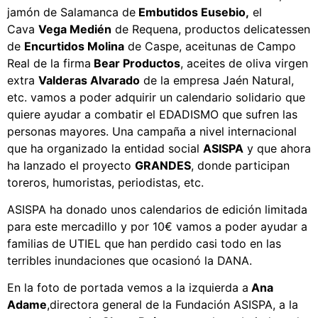
jamón de Salamanca de
Embutidos Eusebio,
el
Cava
Vega Medién
de Requena, productos delicatessen
de
Encurtidos Molina
de Caspe, aceitunas de Campo
Real de la firma
Bear Productos
, aceites de oliva virgen
extra
Valderas Alvarado
de la empresa Jaén Natural,
etc. vamos a poder adquirir un calendario solidario que
quiere ayudar a combatir el EDADISMO que sufren las
personas mayores. Una campaña a nivel internacional
que ha organizado la entidad social
ASISPA
y que ahora
ha lanzado el proyecto
GRANDES
, donde participan
toreros, humoristas, periodistas, etc.
ASISPA ha donado unos calendarios de edición limitada
para este mercadillo y por 10€ vamos a poder ayudar a
familias de UTIEL que han perdido casi todo en las
terribles inundaciones que ocasionó la DANA.
En la foto de portada vemos a la izquierda a
Ana
Adame
,directora general de la Fundación ASISPA, a la