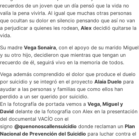
recuerdos de un joven que un día pensó que la vida no
valía la pena vivirla. Al igual que muchas otras personas
que ocultan su dolor en silencio pensando que así no van
a perjudicar a quienes les rodean,
Alex
decidió quitarse la
vida.
Su madre
Vega Sonaira
, con el apoyo de su marido Miguel
y su otro hijo, decidieron que mientras que tengan un
recuerdo de él, seguirá vivo en la memoria de todos.
Vega además comprendido el dolor que produce el duelo
por suicidio y se integró en el proyecto
Alaia Duelo
para
ayudar a las personas y familias que como ellos han
perdido a un ser querido por suicidio.
En la fotografía de portada vemos a
Vega, Miguel y
David
delante de la fotografia con Alex en la presentación
del documental VACÍO con el
signo
@quenonoscallensuicidio
donde reclaman un
Plan
Nacional de Prevención del Suicidio
para luchar contra el