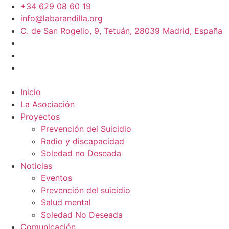
+34 629 08 60 19
info@labarandilla.org
C. de San Rogelio, 9, Tetuán, 28039 Madrid, España
Inicio
La Asociación
Proyectos
Prevención del Suicidio
Radio y discapacidad
Soledad no Deseada
Noticias
Eventos
Prevención del suicidio
Salud mental
Soledad No Deseada
Comunicación