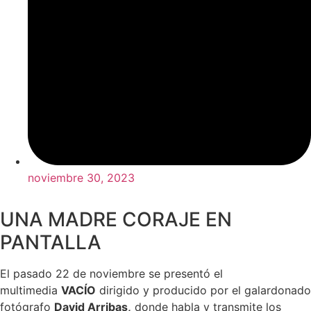
noviembre 30, 2023
UNA MADRE CORAJE EN
PANTALLA
El pasado 22 de noviembre se presentó el
multimedia
VACÍO
dirigido y producido por el galardonado
fotógrafo
David Arribas,
donde habla y transmite los