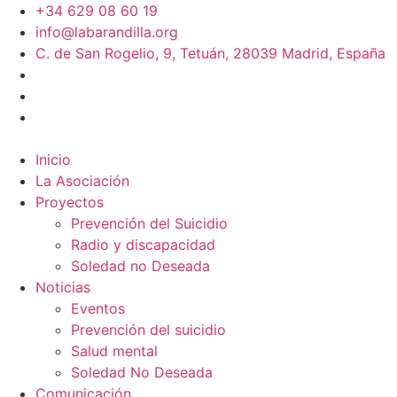
+34 629 08 60 19
info@labarandilla.org
C. de San Rogelio, 9, Tetuán, 28039 Madrid, España
Inicio
La Asociación
Proyectos
Prevención del Suicidio
Radio y discapacidad
Soledad no Deseada
Noticias
Eventos
Prevención del suicidio
Salud mental
Soledad No Deseada
Comunicación