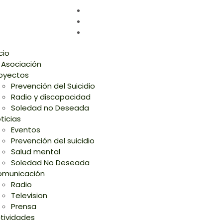
icio
 Asociación
oyectos
Prevención del Suicidio
Radio y discapacidad
Soledad no Deseada
ticias
Eventos
Prevención del suicidio
Salud mental
Soledad No Deseada
municación
Radio
Television
Prensa
tividades