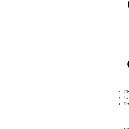
In
La
Pr