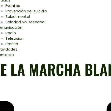
ticias
Eventos
Prevención del suicidio
Salud mental
Soledad No Deseada
municación
Radio
Television
Prensa
tividades
ontacto
DE LA MARCHA BLA