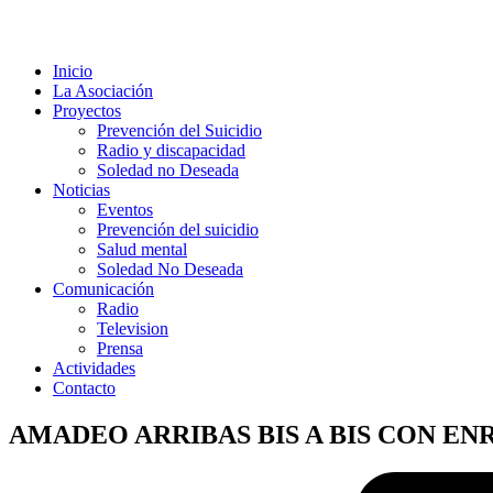
Inicio
La Asociación
Proyectos
Prevención del Suicidio
Radio y discapacidad
Soledad no Deseada
Noticias
Eventos
Prevención del suicidio
Salud mental
Soledad No Deseada
Comunicación
Radio
Television
Prensa
Actividades
Contacto
AMADEO ARRIBAS BIS A BIS CON E