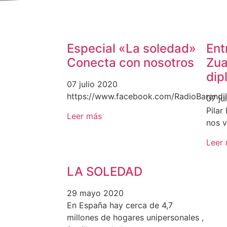
Especial «La soledad»
Ent
Conecta con nosotros
Zua
dip
07 julio 2020
https://www.facebook.com/RadioBarandi
07 ju
Pilar
Leer más
nos v
Leer
LA SOLEDAD
29 mayo 2020
En España hay cerca de 4,7
millones de hogares unipersonales ,