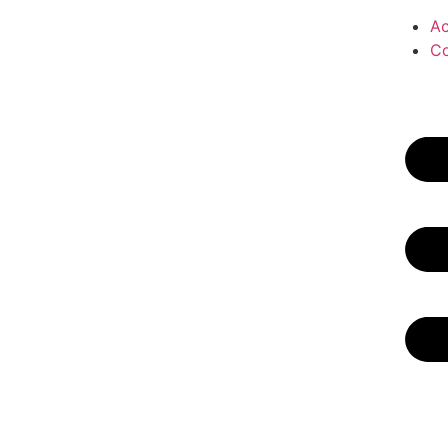
Ac
Co