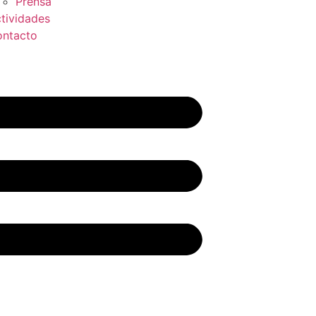
Prensa
tividades
ntacto