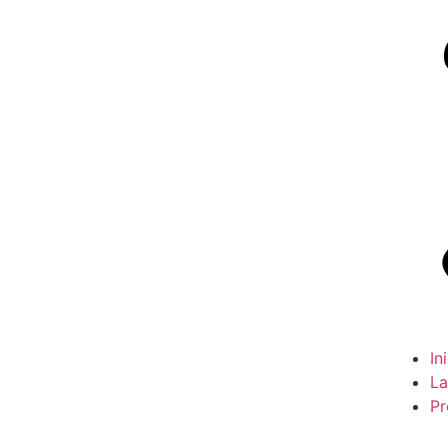
In
La
Pr