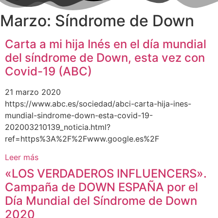
Marzo: Síndrome de Down
Carta a mi hija Inés en el día mundial
del síndrome de Down, esta vez con
Covid-19 (ABC)
21 marzo 2020
https://www.abc.es/sociedad/abci-carta-hija-ines-
mundial-sindrome-down-esta-covid-19-
202003210139_noticia.html?
ref=https%3A%2F%2Fwww.google.es%2F
Leer más
«LOS VERDADEROS INFLUENCERS».
Campaña de DOWN ESPAÑA por el
Día Mundial del Síndrome de Down
2020