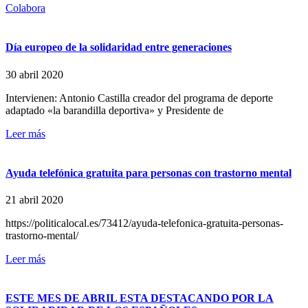
Colabora
Día europeo de la solidaridad entre generaciones
30 abril 2020
Intervienen: Antonio Castilla creador del programa de deporte
adaptado «la barandilla deportiva» y Presidente de
Leer más
Ayuda telefónica gratuita para personas con trastorno mental
21 abril 2020
https://politicalocal.es/73412/ayuda-telefonica-gratuita-personas-
trastorno-mental/
Leer más
ESTE MES DE ABRIL ESTA DESTACANDO POR LA