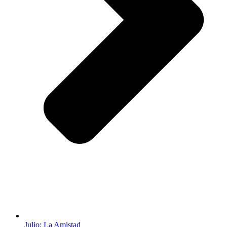
Julio: La Amistad