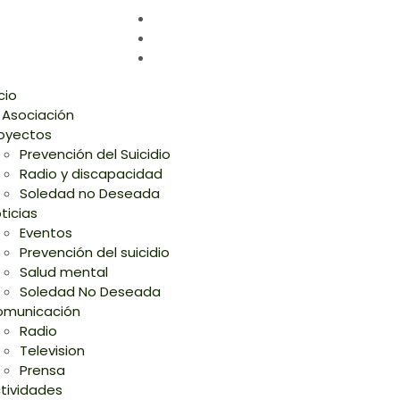
icio
 Asociación
oyectos
Prevención del Suicidio
Radio y discapacidad
Soledad no Deseada
ticias
Eventos
Prevención del suicidio
Salud mental
Soledad No Deseada
municación
Radio
Television
Prensa
tividades