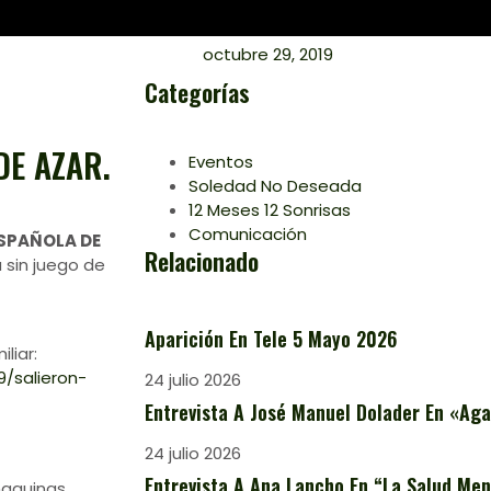
octubre 29, 2019
Categorías
DE AZAR.
Eventos
Soledad No Deseada
12 Meses 12 Sonrisas
Comunicación
SPAÑOLA DE
Relacionado
 sin juego de
Aparición En Tele 5 Mayo 2026
liar:
9/salieron-
24 julio 2026
Entrevista A José Manuel Dolader En «Aga
24 julio 2026
Entrevista A Ana Lancho En “La Salud Ment
aquinas