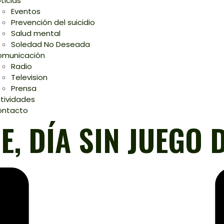
ticias
Eventos
Prevención del suicidio
Salud mental
Soledad No Deseada
municación
Radio
Television
Prensa
tividades
ontacto
E, DÍA SIN JUEGO 