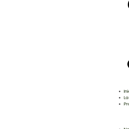
In
La
Pr