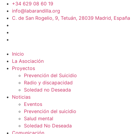
+34 629 08 60 19
info@labarandilla.org
C. de San Rogelio, 9, Tetuán, 28039 Madrid, España
Inicio
La Asociación
Proyectos
Prevención del Suicidio
Radio y discapacidad
Soledad no Deseada
Noticias
Eventos
Prevención del suicidio
Salud mental
Soledad No Deseada
Comunicación