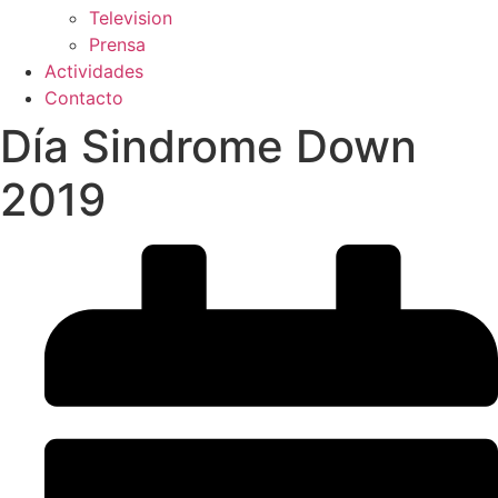
Television
Prensa
Actividades
Contacto
Día Sindrome Down
2019