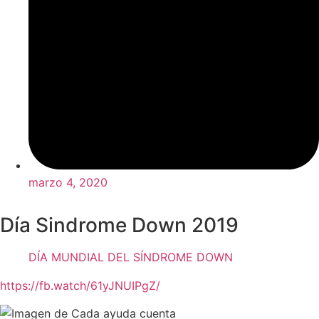
marzo 4, 2020
Día Sindrome Down 2019
DÍA MUNDIAL DEL SÍNDROME DOWN
https://fb.watch/61yJNUIPgZ/