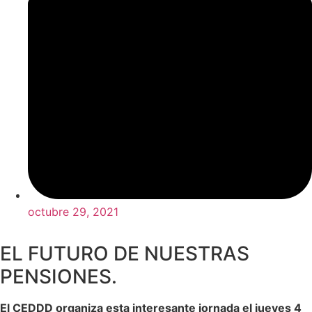
octubre 29, 2021
EL FUTURO DE NUESTRAS
PENSIONES.
El CEDDD organiza esta interesante jornada el jueves 4