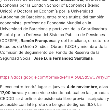
Economía por la London School of Economics (Reino
Unido) y Doctora en Economía por la Universidad
Autónoma de Barcelona, entre otros títulos; del también
economista, profesor de Economía Mundial en la
Universidad de Barcelona y portavoz de la Coordinadora
Estatal por la Defensa del Sistema Público de Pensiones
(COESPE),
Ramón Franquesa
, y del tertuliano, director de
Estudios de Unión Sindical Obrera (USO) y miembro de la
Comisión de Seguimiento del Fondo de Reserva de la
Seguridad Social,
José Luis Fernández Santillana
.
https://docs.google.com/forms/d/e/1FAIpQLSd5wCWNy
El encuentro tendrá lugar el jueves,
4 de noviembre, a las
17,00 horas
, y como viene siendo habitual en las jornadas
CEDDD será online, de asistencia libre previa inscripción y
accesible con Intérprete de Lengua de Signos (ILS). La