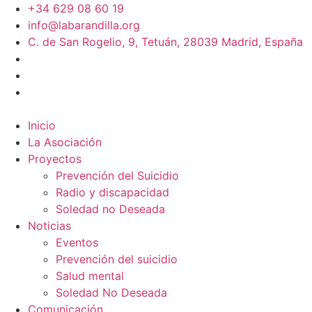
+34 629 08 60 19
info@labarandilla.org
C. de San Rogelio, 9, Tetuán, 28039 Madrid, España
Inicio
La Asociación
Proyectos
Prevención del Suicidio
Radio y discapacidad
Soledad no Deseada
Noticias
Eventos
Prevención del suicidio
Salud mental
Soledad No Deseada
Comunicación