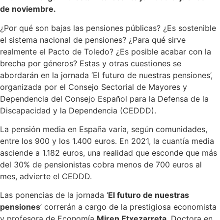
de noviembre.
¿Por qué son bajas las pensiones públicas? ¿Es sostenible
el sistema nacional de pensiones? ¿Para qué sirve
realmente el Pacto de Toledo? ¿Es posible acabar con la
brecha por géneros? Estas y otras cuestiones se
abordarán en la jornada ‘El futuro de nuestras pensiones’,
organizada por el Consejo Sectorial de Mayores y
Dependencia del Consejo Español para la Defensa de la
Discapacidad y la Dependencia (CEDDD).
La pensión media en España varía, según comunidades,
entre los 900 y los 1.400 euros. En 2021, la cuantía media
asciende a 1.182 euros, una realidad que esconde que más
del 30% de pensionistas cobra menos de 700 euros al
mes, advierte el CEDDD.
Las ponencias de la jornada ‘
El futuro de nuestras
pensiones
’ correrán a cargo de la prestigiosa economista
y profesora de Economía
Miren Etxezarreta
, Doctora en