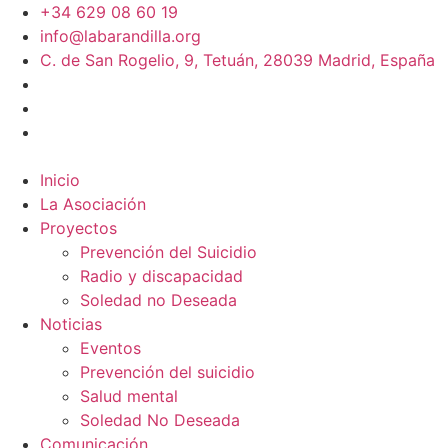
+34 629 08 60 19
info@labarandilla.org
C. de San Rogelio, 9, Tetuán, 28039 Madrid, España
Inicio
La Asociación
Proyectos
Prevención del Suicidio
Radio y discapacidad
Soledad no Deseada
Noticias
Eventos
Prevención del suicidio
Salud mental
Soledad No Deseada
Comunicación